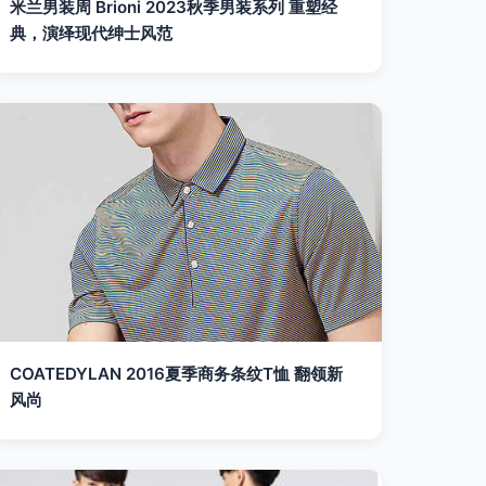
米兰男装周 Brioni 2023秋季男装系列 重塑经
典，演绎现代绅士风范
COATEDYLAN 2016夏季商务条纹T恤 翻领新
风尚