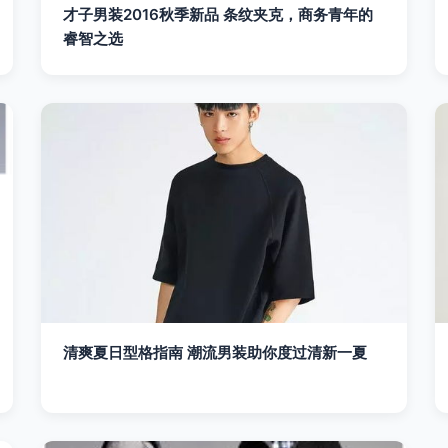
才子男装2016秋季新品 条纹夹克，商务青年的
睿智之选
清爽夏日型格指南 潮流男装助你度过清新一夏