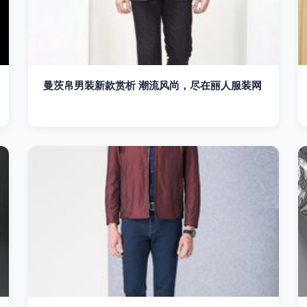
曼茨帛男装新款赏析 潮流风尚，尽在丽人服装网