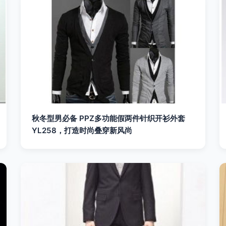
秋冬型男必备 PPZ多功能假两件针织开衫外套
YL258，打造时尚叠穿新风尚