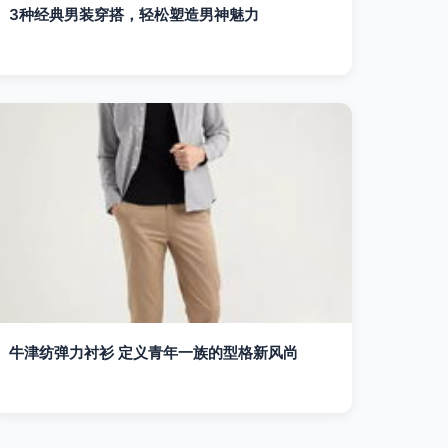
3种经典男装穿搭，轻松塑造男神魅力
牛津纺弹力衬衫 定义青年一族的型格新风尚