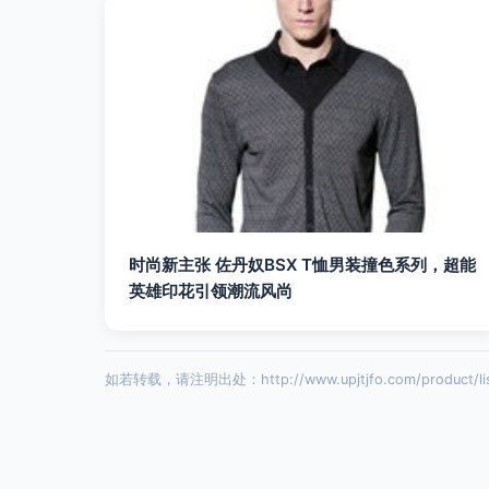
时尚新主张 佐丹奴BSX T恤男装撞色系列，超能
英雄印花引领潮流风尚
如若转载，请注明出处：http://www.upjtjfo.com/product/lis